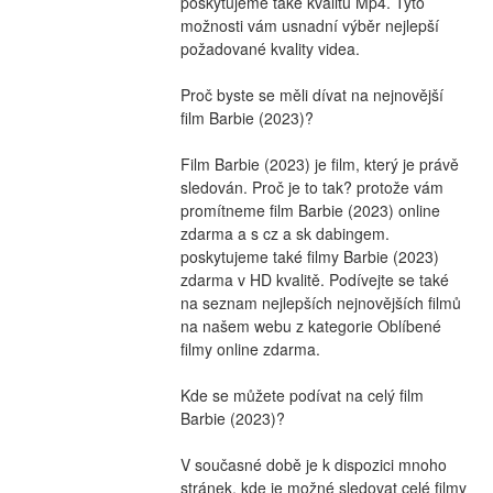
poskytujeme také kvalitu Mp4. Tyto 
možnosti vám usnadní výběr nejlepší 
požadované kvality videa.
Proč byste se měli dívat na nejnovější 
film Barbie (2023)?
Film Barbie (2023) je film, který je právě 
sledován. Proč je to tak? protože vám 
promítneme film Barbie (2023) online 
zdarma a s cz a sk dabingem. 
poskytujeme také filmy Barbie (2023) 
zdarma v HD kvalitě. Podívejte se také 
na seznam nejlepších nejnovějších filmů 
na našem webu z kategorie Oblíbené 
filmy online zdarma.
Kde se můžete podívat na celý film 
Barbie (2023)?
V současné době je k dispozici mnoho 
stránek, kde je možné sledovat celé filmy 