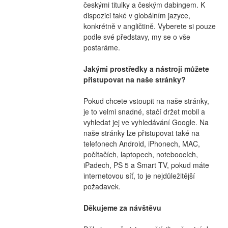
českými titulky a českým dabingem. K 
dispozici také v globálním jazyce, 
konkrétně v angličtině. Vyberete si pouze 
podle své představy, my se o vše 
postaráme.
Jakými prostředky a nástroji můžete 
přistupovat na naše stránky?
Pokud chcete vstoupit na naše stránky, 
je to velmi snadné, stačí držet mobil a 
vyhledat jej ve vyhledávání Google. Na 
naše stránky lze přistupovat také na 
telefonech Android, iPhonech, MAC, 
počítačích, laptopech, noteboocích, 
iPadech, PS 5 a Smart TV, pokud máte 
internetovou síť, to je nejdůležitější 
požadavek.
Děkujeme za návštěvu