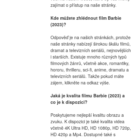
zajímat o přístup na naše stránky.
Kde můžete zhlédnout film Barbie 
(2023)?
Odpověď je na našich stránkách, protože 
naše stránky nabízejí širokou škálu filmů, 
dramat a televizních seriálů, nejnovějších 
i starších. Existuje mnoho různých typů 
filmových žánrů, včetně akce, romantiky, 
hororu, thrilleru, sci-fi, anime, dramatu a 
televizních seriálů. Takže pokud máte 
zájem, klikněte na odkaz výše.
Jaká je kvalita filmu Barbie (2023) a 
co je k dispozici?
Poskytujeme nejlepší kvalitu obrazu a 
zvuku. K dispozici je také kvalita videa 
včetně 4K Ultra HD, HD 1080p, HD 720p, 
HD 420p a Mp4. Dostupné také s 