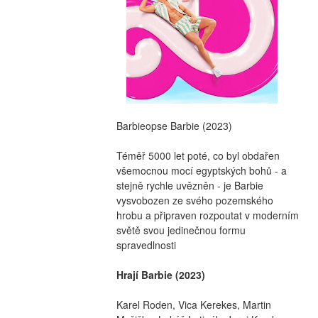
Barbieopse Barbie (2023)
Téměř 5000 let poté, co byl obdařen 
všemocnou mocí egyptských bohů - a 
stejně rychle uvězněn - je Barbie  
vysvobozen ze svého pozemského 
hrobu a připraven rozpoutat v moderním 
světě svou jedinečnou formu 
spravedlnosti
Hrají Barbie (2023)
Karel Roden, Vica Kerekes, Martin 