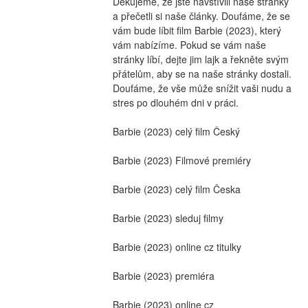
Děkujeme, že jste navštívili naše stránky 
a přečetli si naše články. Doufáme, že se 
vám bude líbit film Barbie (2023), který 
vám nabízíme. Pokud se vám naše 
stránky líbí, dejte jim lajk a řekněte svým 
přátelům, aby se na naše stránky dostali. 
Doufáme, že vše může snížit vaši nudu a 
stres po dlouhém dni v práci.
Barbie (2023) celý film Český
Barbie (2023) Filmové premiéry
Barbie (2023) celý film Česka
Barbie (2023) sleduj filmy
Barbie (2023) online cz titulky
Barbie (2023) premiéra
Barbie (2023) online cz