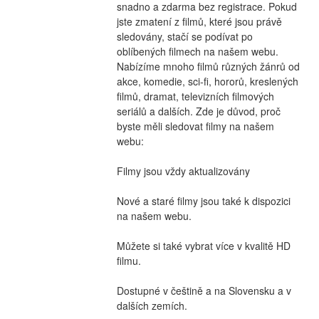
snadno a zdarma bez registrace. Pokud 
jste zmatení z filmů, které jsou právě 
sledovány, stačí se podívat po 
oblíbených filmech na našem webu. 
Nabízíme mnoho filmů různých žánrů od 
akce, komedie, sci-fi, hororů, kreslených 
filmů, dramat, televizních filmových 
seriálů a dalších. Zde je důvod, proč 
byste měli sledovat filmy na našem 
webu:
Filmy jsou vždy aktualizovány
Nové a staré filmy jsou také k dispozici 
na našem webu.
Můžete si také vybrat více v kvalitě HD 
filmu.
Dostupné v češtině a na Slovensku a v 
dalších zemích.