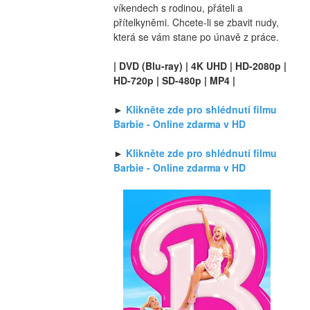
víkendech s rodinou, přáteli a 
přítelkyněmi. Chcete-li se zbavit nudy, 
která se vám stane po únavě z práce.
| DVD (Blu-ray) | 4K UHD | HD-2080p | 
HD-720p | SD-480p | MP4 |
► 
Klikněte zde pro shlédnutí filmu 
Barbie - Online zdarma v HD
► 
Klikněte zde pro shlédnutí filmu 
Barbie - Online zdarma v HD